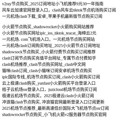
v2ray节点购买_2025订阅地址小飞机推荐9元30一年指南
风车云加速官网登录入口，clash风车云tiktok节点机场购买订阅
一元机场clash下载_安卓_苹果手机最新版节点购买订阅
小火箭节点购买_shadowrocket小火箭购买网站推荐
小火箭节点购买网址iplc_ios_tiktok_teacat_海绵云2元
一元机场. com飞机场入口，一元机场节点购买网站
一元机场clash订阅购买地址_2025小火箭节点订阅地址
shadowsock节点购买_小火箭付费节点购买订阅推荐
clash订阅节点购买充值平台网址_专属节点付费知乎
clash机场推荐_clash节点购买网址_clash中文网
猫咪clash订阅_clash小猫咪订阅安卓机场节点购买
iplc国际专线_机场节点购买订阅_clash小火箭购买订阅
云上极速clash购买_yunfast小火箭购买平台登录入口
桔子云机场ssr登录入口，juzicloud机场节点购买订阅
极速云机场节点购买，2025极速云clash小火箭订阅
冲浪猫clash节点购买, 冲浪猫官网最新登录入口订阅更新
2025机场节点推荐_最新高速低价国际大飞机场节点ssr订阅
shadowrocket节点购买_小飞机火箭v2服务器节点购买官网