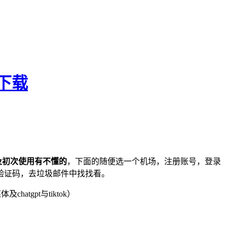
下载
及初次使用有不懂的
，下面的随便选一个机场，注册账号，登录
验证码，去垃圾邮件中找找看。
atgpt与tiktok）