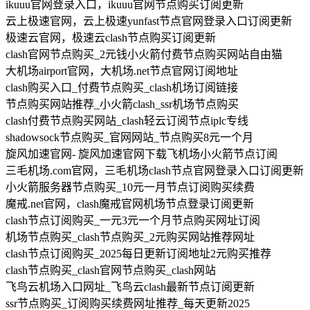
ikuuu官网登录入口，ikuuu官网节点购买订阅更新
云上极速官网，云上极速yunfast节点官网登录入口订阅更新
极速云官网，极速云clash节点购买订阅更新
clash官网节点购买_2元钱小火箭付费节点购买网站自由猫
大机场airport官网，大机场.net节点官网订阅地址
clash购买入口_付费节点购买_clash机场订阅链接
节点购买网站推荐_小火箭clash_ssr机场节点购买
clash付费节点购买网站_clash轻云订阅节点iplc专线
shadowsock节点购买_官网网站_节点购买8元一个月
旋风加速官网- 旋风加速官网下载飞机场小火箭节点订阅
三毛机场.com官网，三毛机场clash节点官网登录入口订阅更新
小火箭服务器节点购买_10元一月节点订阅购买续费
魔戒.net官网，clash魔戒官网机场节点登录订阅更新
clash节点订阅购买_一元3元一个月节点购买网址订阅
机场节点购买_clash节点购买_2元购买网站推荐网址
clash节点订阅购买_2025每日更新订阅地址2元购买推荐
clash节点购买_clash官网节点购买_clash网站
飞鸟云机场入口网址_飞鸟云clash最新节点订阅更新
ssr节点购买_订阅购买续费网址推荐_每天更新2025