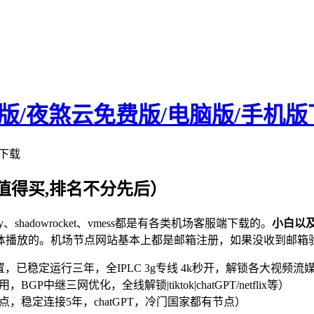
版/夜煞云免费版/电脑版/手机版
版下载
值得买,排名不分先后）
v2ray、shadowrocket、vmess都是有各类机场客服端下载的。
小白以
体播放的。机场节点网站基本上都是邮箱注册，如果没收到邮箱
，已稳定运行三年，全IPLC 3g专线 4k秒开，解锁各大视频流媒体及ch
，BGP中继三网优化，全线解锁|tiktok|chatGPT/netflix等）
PL节点，稳定连接5年，chatGPT，冷门国家都有节点）