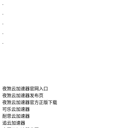
.
.
.
.
.
夜煞云加速器官网入口
夜煞云加速器发布页
夜煞云加速器官方正版下载
可乐云加速器
耐思云加速器
追云加速器